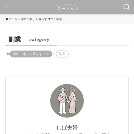
ホーム
自由に楽しく暮らすコツ
副業
副業
– category –
自由に楽しく暮らすコツ
副業
しば夫婦