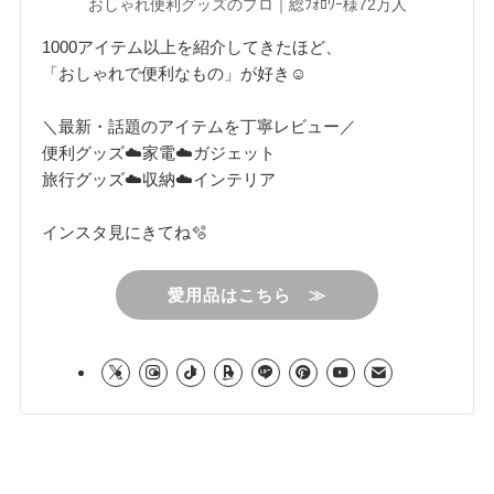
おしゃれ便利グッズのプロ｜総ﾌｫﾛﾜｰ様72万人
1000アイテム以上を紹介してきたほど、
「おしゃれで便利なもの」が好き☺︎
＼最新・話題のアイテムを丁寧レビュー／
便利グッズ☁️家電☁️ガジェット
旅行グッズ☁️収納☁️インテリア
インスタ見にきてね🫧
愛用品はこちら ≫