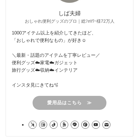
しば夫婦
おしゃれ便利グッズのプロ｜総ﾌｫﾛﾜｰ様72万人
1000アイテム以上を紹介してきたほど、
「おしゃれで便利なもの」が好き☺︎
＼最新・話題のアイテムを丁寧レビュー／
便利グッズ☁️家電☁️ガジェット
旅行グッズ☁️収納☁️インテリア
インスタ見にきてね🫧
愛用品はこちら ≫