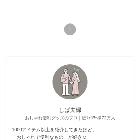
1
しば夫婦
おしゃれ便利グッズのプロ｜総ﾌｫﾛﾜｰ様72万人
1000アイテム以上を紹介してきたほど、
「おしゃれで便利なもの」が好き☺︎