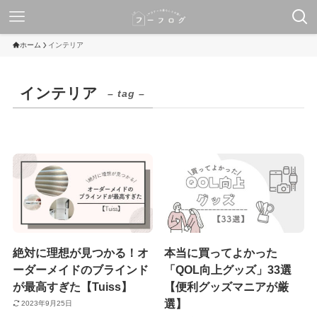
ホーム
インテリア
インテリア
– tag –
絶対に理想が見つかる！オ
本当に買ってよかった
ーダーメイドのブラインド
「QOL向上グッズ」33選
が最高すぎた【Tuiss】
【便利グッズマニアが厳
選】
2023年9月25日