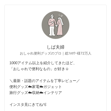
しば夫婦
おしゃれ便利グッズのプロ｜総ﾌｫﾛﾜｰ様72万人
1000アイテム以上を紹介してきたほど、
「おしゃれで便利なもの」が好き☺︎
＼最新・話題のアイテムを丁寧レビュー／
便利グッズ☁️家電☁️ガジェット
旅行グッズ☁️収納☁️インテリア
インスタ見にきてね🫧