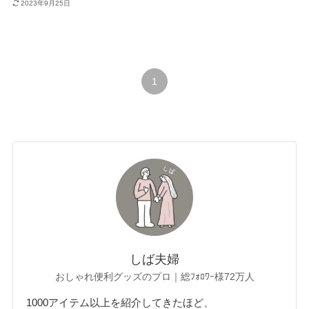
2023年9月25日
1
しば夫婦
おしゃれ便利グッズのプロ｜総ﾌｫﾛﾜｰ様72万人
1000アイテム以上を紹介してきたほど、