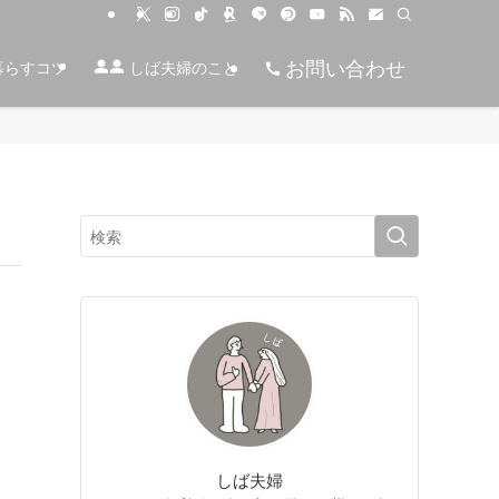
お問い合わせ
暮らすコツ
しば夫婦のこと
しば夫婦