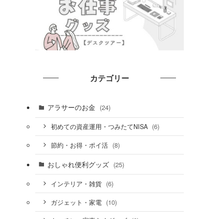
カテゴリー
アラサーのお金
(24)
(6)
初めての資産運用・つみたてNISA
(8)
節約・お得・ポイ活
おしゃれ便利グッズ
(25)
(6)
インテリア・雑貨
(10)
ガジェット・家電