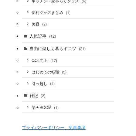
(6)
キッチン・家事らくグッズ
(1)
便利グッズまとめ
(2)
美容
人気記事
(12)
自由に楽しく暮らすコツ
(21)
(17)
QOL向上
(5)
はじめての転職
(4)
引っ越し
雑記
(2)
(1)
楽天ROOM
プライバシーポリシー、免責事項