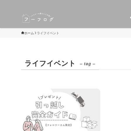
ホーム
ライフイベント
ライフイベント
– tag –