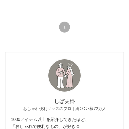
1
しば夫婦
おしゃれ便利グッズのプロ｜総ﾌｫﾛﾜｰ様72万人
1000アイテム以上を紹介してきたほど、
「おしゃれで便利なもの」が好き☺︎