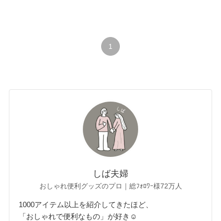
1
しば夫婦
おしゃれ便利グッズのプロ｜総ﾌｫﾛﾜｰ様72万人
1000アイテム以上を紹介してきたほど、
「おしゃれで便利なもの」が好き☺︎