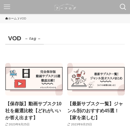
ホーム
VOD
VOD
– tag –
【保存版】動画サブスク10
【最新サブスク一覧】ジャ
社を厳選比較【どれがいい
ンル別のおすすめ45選！
か答え出ます】
【家を楽しむ】
2023年9月25日
2023年9月25日