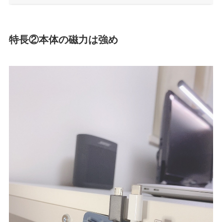
特長②本体の磁力は強め