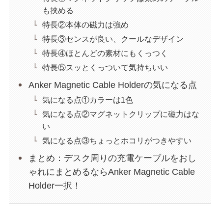
も挟める
特長②本体の磁力は強め
特長③センスが良い、クールなデザイン
特長④ほとんどの素材にもくっつく
特長⑤スッとくっついて気持ちいい
Anker Magnetic Cable Holderの気になる点
気になる点①カラーは1色
気になる点②マグネットクリップに磁力はな
い
気になる点③ちょっとホコリがつきやすい
まとめ：デスク周りの充電ケーブルをおし
ゃれにまとめるならAnker Magnetic Cable
Holder一択！