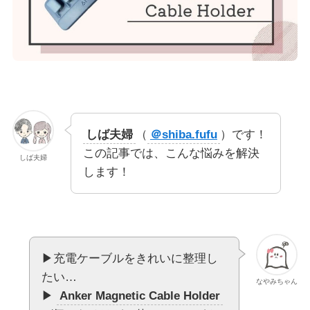
しば夫婦
（
＠shiba.fufu
）です！
この記事では、こんな悩みを解決
しば夫婦
します！
▶︎充電ケーブルをきれいに整理し
たい…
なやみちゃん
▶︎
Anker Magnetic Cable Holder