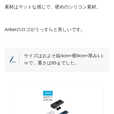
素材はマットな感じで、硬めのシリコン素材。
Ankerのロゴがうっすらと美しいです。
サイズはおよそ縦4cm×横9cm×厚み1ｃ
ｍで、重さは65ｇでした。