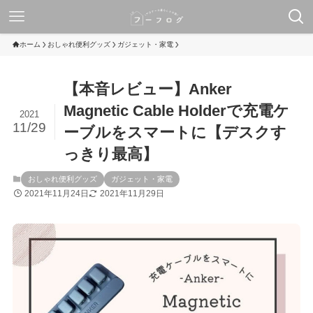
ホーム
おしゃれ便利グッズ
ガジェット・家電
【本音レビュー】Anker
Magnetic Cable Holderで充電ケ
2021
11/29
ーブルをスマートに【デスクす
っきり最高】
おしゃれ便利グッズ
ガジェット・家電
2021年11月24日
2021年11月29日