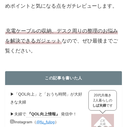
めポイントと気になる点をガチレビューします。
充電ケーブルの収納、デスク周りの整理のお悩み
を解決できるガジェット
なので、ぜひ最後までご
覧ください。
この記事を書いた人
▶︎「QOL向上」と「おうち時間」が大好
20代共働き
2人暮らしの
きな夫婦
しば夫婦
です
▶︎夫婦で
『QOL向上情報』
発信中！
Instagram（
@fu_fulog
）