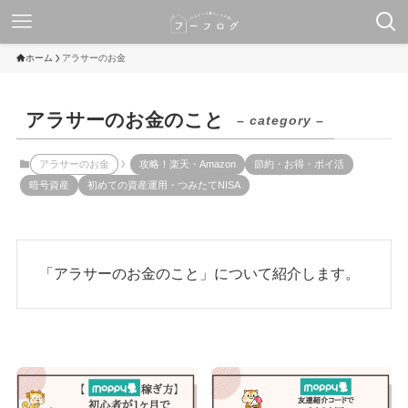
ホーム
アラサーのお金
アラサーのお金のこと
– category –
アラサーのお金
攻略！楽天・Amazon
節約・お得・ポイ活
暗号資産
初めての資産運用・つみたてNISA
「アラサーのお金のこと」について紹介します。