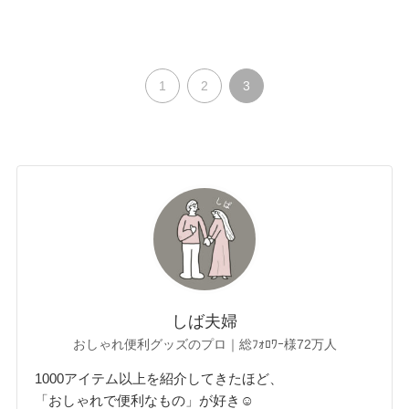
1
2
3
しば夫婦
おしゃれ便利グッズのプロ｜総ﾌｫﾛﾜｰ様72万人
1000アイテム以上を紹介してきたほど、
「おしゃれで便利なもの」が好き☺︎