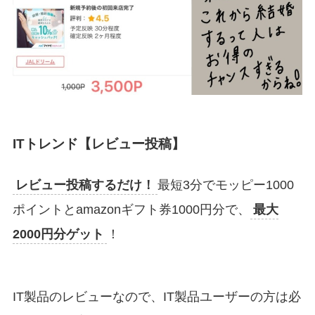
ITトレンド【レビュー投稿】
レビュー投稿するだけ！
最短3分でモッピー1000
ポイントとamazonギフト券1000円分で、
最大
2000円分ゲット
！
IT製品のレビューなので、IT製品ユーザーの方は必