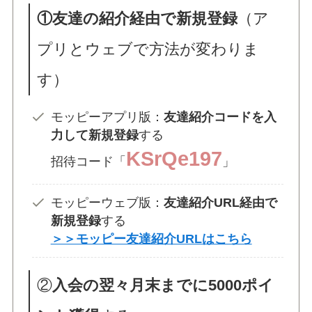
①友達の紹介経由で新規登録
（ア
プリとウェブで方法が変わりま
す）
モッピーアプリ版：
友達紹介コードを入
力して新規登録
する
KSrQe197
招待コード「
」
モッピーウェブ版：
友達紹介URL経由で
新規登録
する
＞＞モッピー友達紹介URLはこちら
②
入会の翌々月末までに5000ポイ