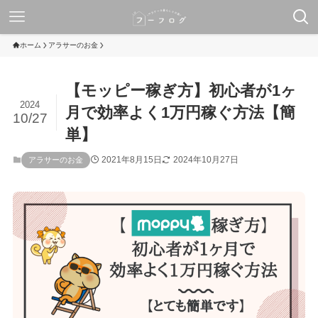
ホーム
アラサーのお金
【モッピー稼ぎ方】初心者が1ヶ
2024
月で効率よく1万円稼ぐ方法【簡
10/27
単】
2021年8月15日
2024年10月27日
アラサーのお金