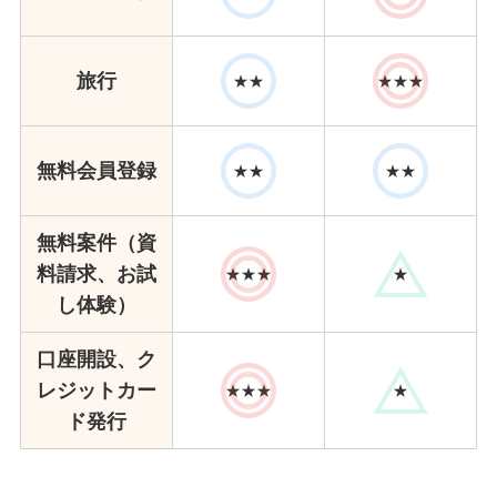
旅行
★★
★★★
無料会員登録
★★
★★
無料案件（資
料請求、お試
★★★
★
し体験）
口座開設、ク
レジットカー
★★★
★
ド発行