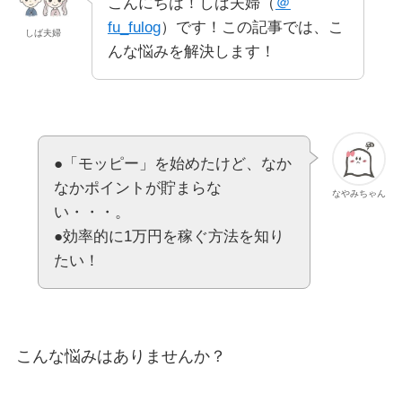
こんにちは！しば夫婦（
＠
fu_fulog
）です！この記事では、こ
しば夫婦
んな悩みを解決します！
●「モッピー」を始めたけど、なか
なかポイントが貯まらな
なやみちゃん
い・・・。
●効率的に1万円を稼ぐ方法を知り
たい！
こんな悩みはありませんか？