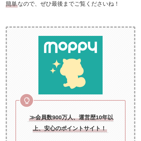
簡単
なので、ぜひ最後までご覧くださいね！
≫
会員数900万人、運営歴10年以
上
、安心のポイントサイト
！