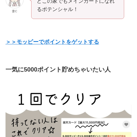
どこの家でもメインカードになれ
るポテンシャル！
妻C
＞＞モッピーでポイントをゲットする
一気に5000ポイント貯めちゃいたい人