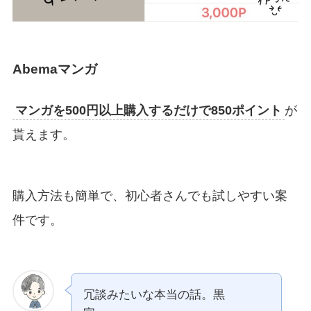
Abemaマンガ
マンガを500円以上購入するだけで850ポイント
が
貰えます。
購入方法も簡単で、初心者さんでも試しやすい案
件です。
冗談みたいな本当の話。黒