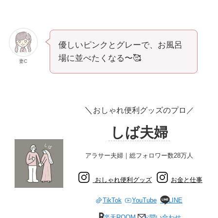
優しいピンクとグレーで、お風呂
場に並べたくなる〜🥰
妻C
＼
おしゃれ便利グッズのプロ／
しば夫婦
アラサー夫婦｜総フォロワー数28万人
おしゃれ便利グッズ
お金と仕事
TikTok
YouTube
LINE
楽天ROOM
お問い合わせ