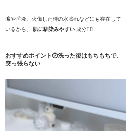
涙や唾液、火傷した時の水膨れなどにも存在して
いるから、
肌に馴染みやすい
成分🙆‍♀️
おすすめポイント②洗った後はもちもちで、
突っ張らない