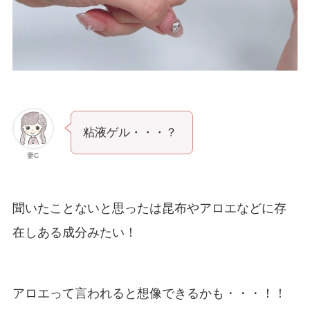
粘液ゲル・・・？
妻C
聞いたことないと思ったは昆布やアロエなどに存
在しある成分みたい！
アロエって言われると想像できるかも・・・！！