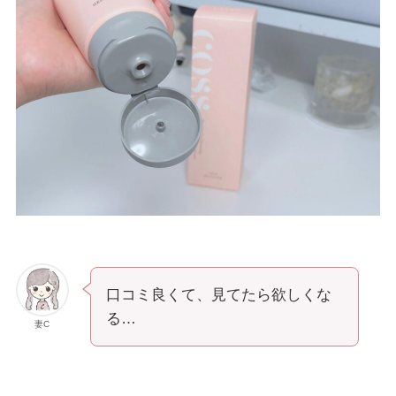
口コミ良くて、見てたら欲しくな
る…
妻C