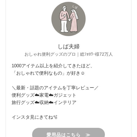
しば夫婦
おしゃれ便利グッズのプロ｜総ﾌｫﾛﾜｰ様72万人
1000アイテム以上を紹介してきたほど、
「おしゃれで便利なもの」が好き☺︎
＼最新・話題のアイテムを丁寧レビュー／
便利グッズ☁️家電☁️ガジェット
旅行グッズ☁️収納☁️インテリア
インスタ見にきてね🫧
愛用品はこちら ≫