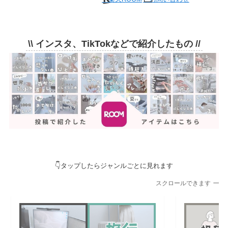
\\
インスタ、TikTokなどで紹介したもの //
👇タップしたらジャンルごとに見れます
スクロールできます