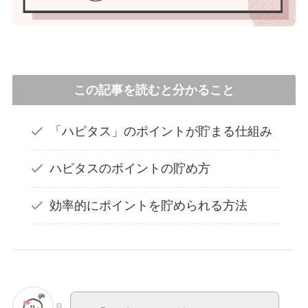
この記事を読むと分かること
「ハピタス」のポイントが貯まる仕組み
ハピタスのポイントの貯め方
効率的にポイントを貯められる方法