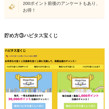
200ポイント前後のアンケートもあり、
お得！
貯め方③ハピタス宝くじ