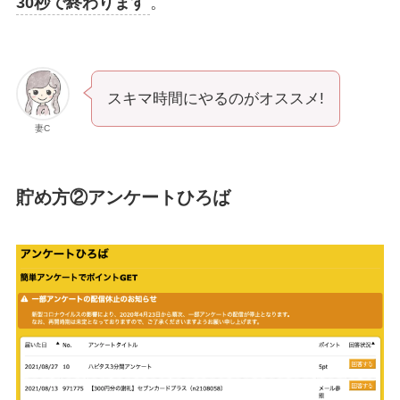
30秒で終わります
。
スキマ時間にやるのがオススメ!
妻C
貯め方②アンケートひろば