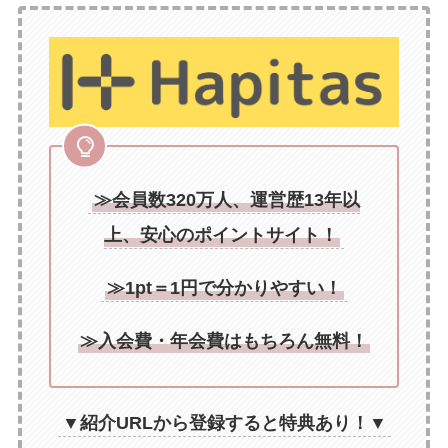
≫会員数320万人、運営歴13年以
上
、安心のポイントサイト
！
≫1pt＝1円で分かりやすい！
≫入会費・年会費はもちろん無料！
▼紹介URLから登録すると特典あり！▼