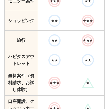
モニター案件
★★
★★
★
ショッピング
★★
★★★
旅行
★★
★★★
ハピタスアウ
★★
★★
トレット
無料案件（資
料請求、お試
★★★
★
し体験）
口座開設、ク
レジットカー
★★★
★