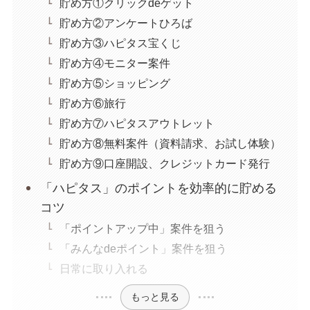
貯め方①クリックdeゲット
貯め方②アンケートひろば
貯め方③ハピタス宝くじ
貯め方④モニター案件
貯め方⑤ショッピング
貯め方⑥旅行
貯め方⑦ハピタスアウトレット
貯め方⑧無料案件（資料請求、お試し体験）
貯め方⑨口座開設、クレジットカード発行
「ハピタス」のポイントを効率的に貯める
コツ
「ポイントアップ中」案件を狙う
「みんなdeポイント」案件を狙う
日常に取り入れる
もっと見る