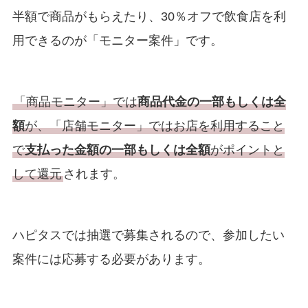
半額で商品がもらえたり、30％オフで飲食店を利
用できるのが「モニター案件」です。
「商品モニター」では
商品代金の一部もしくは全
額
が、「店舗モニター」ではお店を利用すること
で
支払った金額の一部もしくは全額
がポイントと
して還元
されます。
ハピタスでは抽選で募集されるので、参加したい
案件には応募する必要があります。