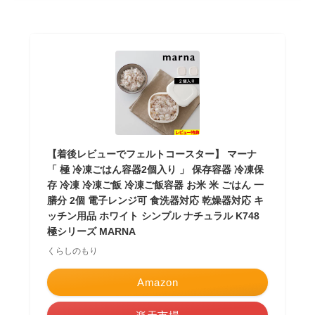
【着後レビューでフェルトコースター】 マーナ
「 極 冷凍ごはん容器2個入り 」 保存容器 冷凍保
存 冷凍 冷凍ご飯 冷凍ご飯容器 お米 米 ごはん 一
膳分 2個 電子レンジ可 食洗器対応 乾燥器対応 キ
ッチン用品 ホワイト シンプル ナチュラル K748
極シリーズ MARNA
くらしのもり
Amazon