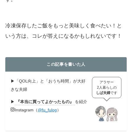
冷凍保存したご飯をもっと美味しく食べたい！と
いう方は、コレが答えになるかもしれないです！
この記事を書いた人
▶︎「QOL向上」と「おうち時間」が大好
アラサー
2人暮らしの
きな夫婦
しば夫婦
です
▶︎
『本当に買ってよかったもの』
を紹介
Instagram（
@fu_fulog
）