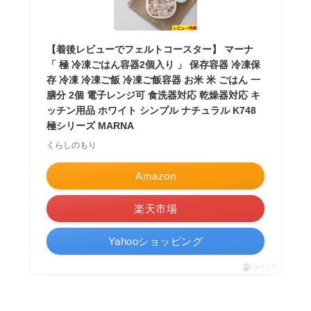
【着後レビューでフェルトコースター】 マーナ
「 極 冷凍ごはん容器2個入り 」 保存容器 冷凍保
存 冷凍 冷凍ご飯 冷凍ご飯容器 お米 米 ごはん 一
膳分 2個 電子レンジ可 食洗器対応 乾燥器対応 キ
ッチン用品 ホワイト シンプル ナチュラル K748
極シリーズ MARNA
くらしのもり
Amazon
楽天市場
Yahooショッピング
ポチップ