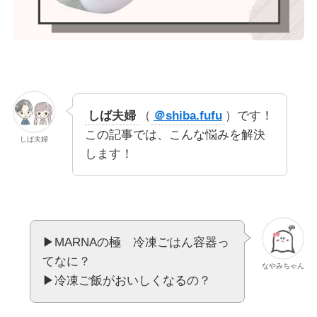
しば夫婦
（
＠shiba.fufu
）です！
この記事では、こんな悩みを解決
しば夫婦
します！
▶︎MARNAの極 冷凍ごはん容器っ
てなに？
なやみちゃん
▶︎冷凍ご飯がおいしくなるの？