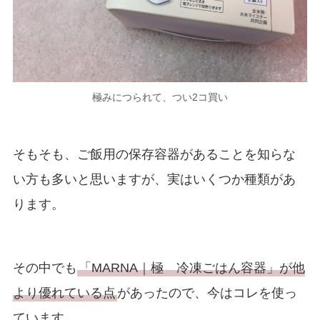
極みにつられて、つい2コ買い
そもそも、ご飯用の保存容器があることを知らな
い方も多いと思いますが、実はいくつか種類があ
ります。
その中でも
「MARNA｜極
冷凍ごはん容器」が他
より優れている点
があったので、今はコレを使っ
ています。