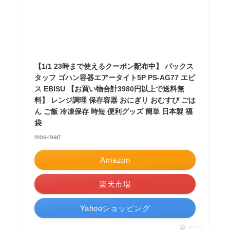
【1/1 23時まで使えるクーポン配布中】 パックス
タッフ ゴハン容器エアータイト5P PS-AG77 エビ
ス EBISU 【お買い物合計3980円以上で送料無
料】 レンジ調理 保存容器 おにぎり おむすび ごは
ん ご飯 冷凍保存 時短 便利グッズ 簡単 日本製 福
袋
mos-mart
Amazon
楽天市場
Yahooショッピング
ポチップ