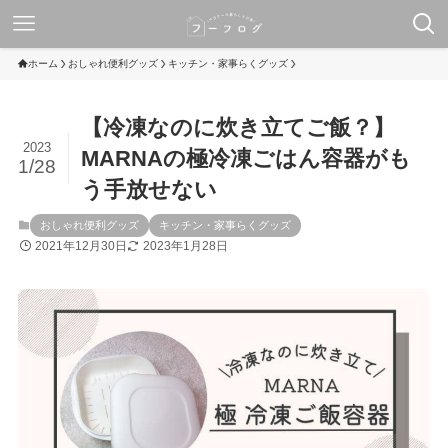
ホーム
おしゃれ便利グッズ
キッチン・家事らくグッズ
【冷凍なのに炊き立てご飯？】
2023
MARNAの極冷凍ごはん容器がも
1/28
う手放せない
おしゃれ便利グッズ
キッチン・家事らくグッズ
2021年12月30日
2023年1月28日