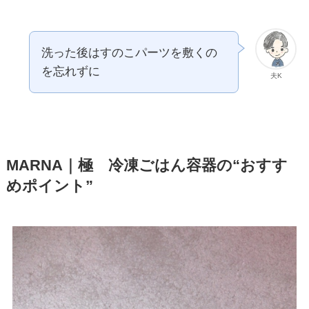
洗った後はすのこパーツを敷くの
を忘れずに
夫K
MARNA｜極
冷凍ごはん容器の“おすす
めポイント”