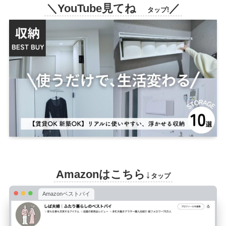
＼YouTube見てね
／
タップ!
Amazonはこちら↓
タップ
Amazonベストバイ