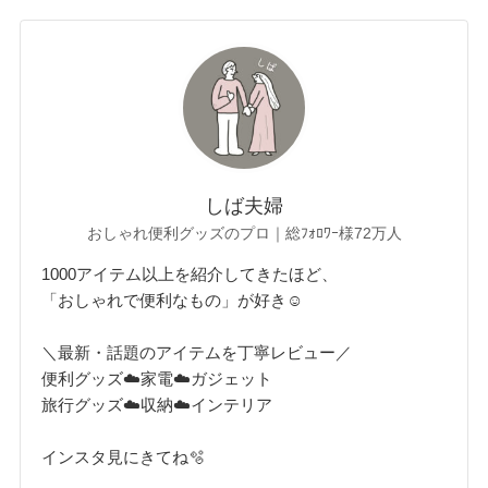
しば夫婦
おしゃれ便利グッズのプロ｜総ﾌｫﾛﾜｰ様72万人
1000アイテム以上を紹介してきたほど、
「おしゃれで便利なもの」が好き☺︎
＼最新・話題のアイテムを丁寧レビュー／
便利グッズ☁️家電☁️ガジェット
旅行グッズ☁️収納☁️インテリア
インスタ見にきてね🫧