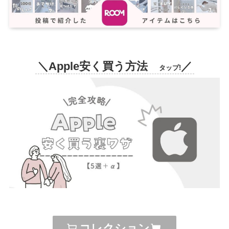
＼Apple安く買う方法
／
タップ!
コレクション