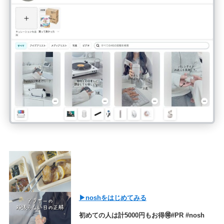
▶︎noshをはじめてみる
初めての人は計5000円もお得🉐#PR #nosh