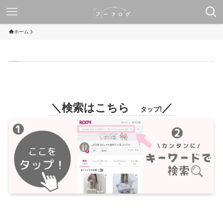
ホーム
＼検索はこちら
／
タップ!