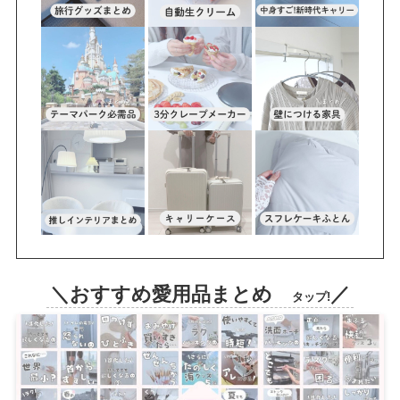
＼おすすめ愛用品まとめ
／
タップ!