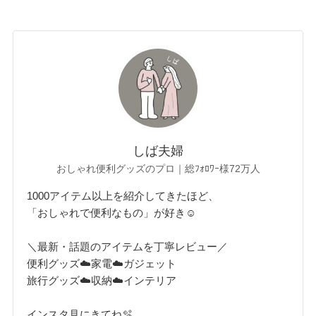
しば夫婦
おしゃれ便利グッズのプロ｜総ﾌｫﾛﾜｰ様72万人
1000アイテム以上を紹介してきたほど、
「おしゃれで便利なもの」が好き☺︎
＼最新・話題のアイテムを丁寧レビュー／
便利グッズ☁️家電☁️ガジェット
旅行グッズ☁️収納☁️インテリア
インスタ見にきてね🫧