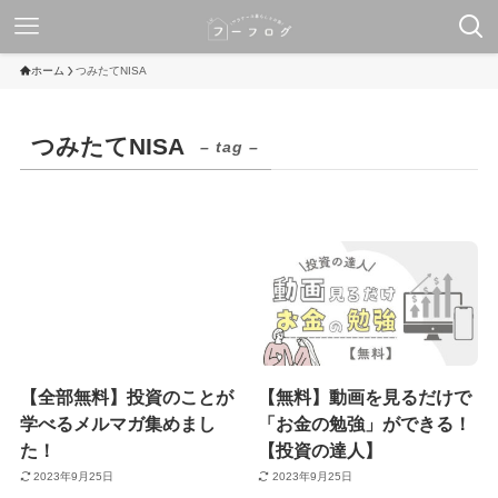
ホーム
つみたてNISA
つみたてNISA
– tag –
【全部無料】投資のことが
【無料】動画を見るだけで
学べるメルマガ集めまし
「お金の勉強」ができる！
た！
【投資の達人】
2023年9月25日
2023年9月25日