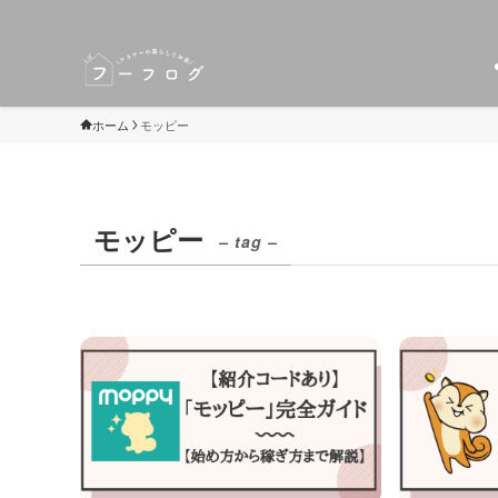
ホーム
モッピー
モッピー
– tag –