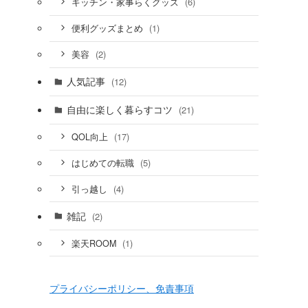
(6)
キッチン・家事らくグッズ
(1)
便利グッズまとめ
(2)
美容
人気記事
(12)
自由に楽しく暮らすコツ
(21)
(17)
QOL向上
(5)
はじめての転職
(4)
引っ越し
雑記
(2)
(1)
楽天ROOM
プライバシーポリシー、免責事項