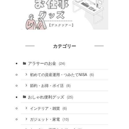
カテゴリー
アラサーのお金
(24)
(6)
初めての資産運用・つみたてNISA
(8)
節約・お得・ポイ活
おしゃれ便利グッズ
(25)
(6)
インテリア・雑貨
(10)
ガジェット・家電