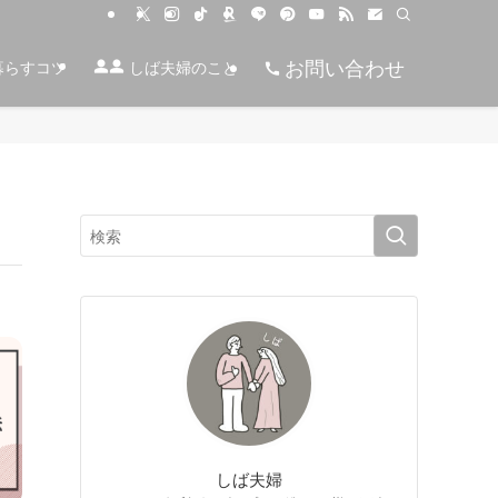
お問い合わせ
暮らすコツ
しば夫婦のこと
しば夫婦