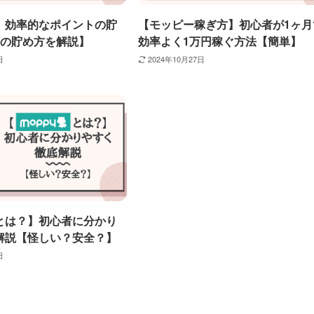
】効率的なポイントの貯
【モッピー稼ぎ方】初心者が1ヶ月
類の貯め方を解説】
効率よく1万円稼ぐ方法【簡単】
日
2024年10月27日
とは？】初心者に分かり
解説【怪しい？安全？】
日