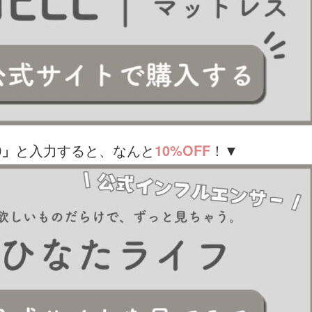
0」
と入力すると、なんと
10%OFF
！▼