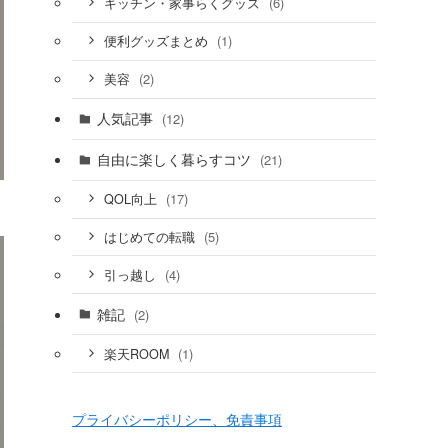
(6)
キッチン・家事らくグッズ
(1)
便利グッズまとめ
(2)
美容
人気記事
(12)
自由に楽しく暮らすコツ
(21)
(17)
QOL向上
(5)
はじめての転職
(4)
引っ越し
雑記
(2)
(1)
楽天ROOM
プライバシーポリシー、免責事項