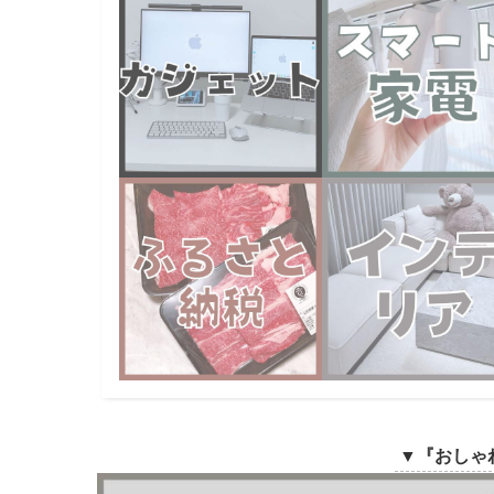
▼
『おしゃ