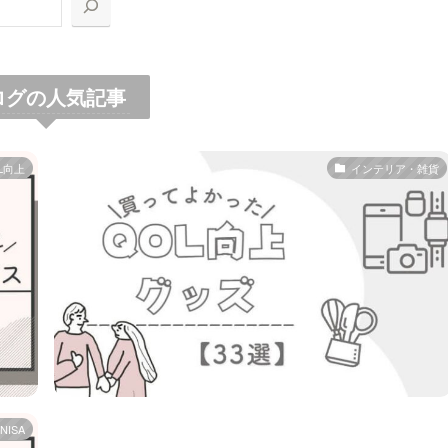
ログの人気記事
L向上
インテリア・雑貨
ISA