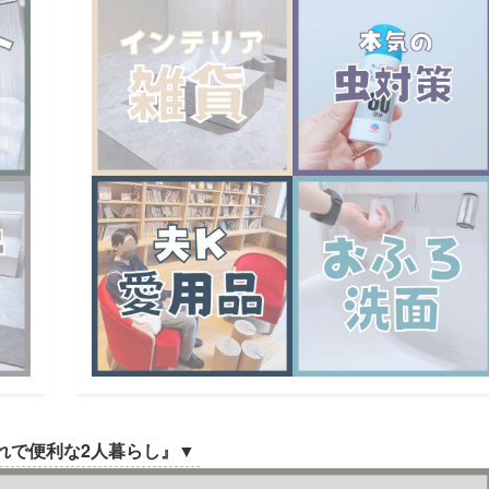
れで便利な2人暮らし』
▼