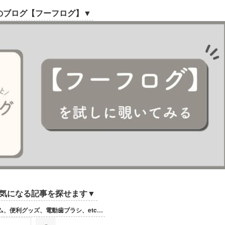
のブログ【フーフログ】▼
気になる記事を探せます▼
ム、便利グッズ、電動歯ブラシ、etc…