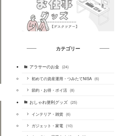
カテゴリー
アラサーのお金
(24)
(6)
初めての資産運用・つみたてNISA
(8)
節約・お得・ポイ活
おしゃれ便利グッズ
(25)
(6)
インテリア・雑貨
(10)
ガジェット・家電