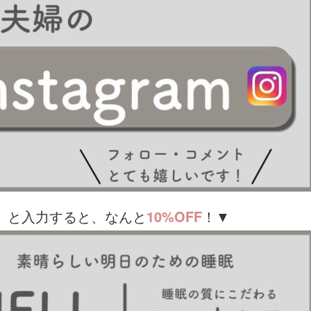
」
と入力すると、なんと
10%OFF
！▼