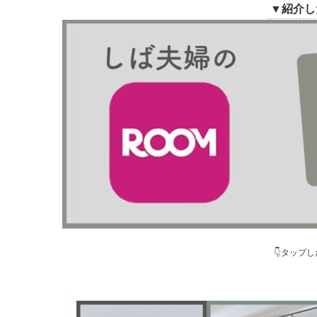
▼紹介し
👇タップ