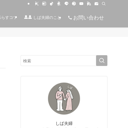
お問い合わせ
暮らすコツ
しば夫婦のこと
しば夫婦