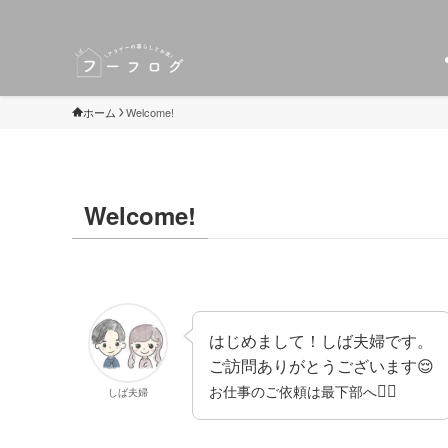
ホーム
Welcome!
Welcome!
はじめまして！しば夫婦です。
ご訪問ありがとうございます😌
🙇‍♀️
お仕事のご依頼は最下部へ
しば夫婦