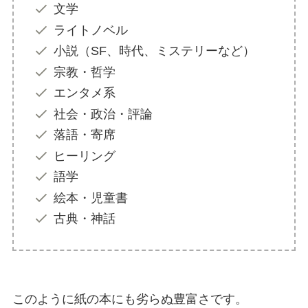
文学
ライトノベル
小説（SF、時代、ミステリーなど）
宗教・哲学
エンタメ系
社会・政治・評論
落語・寄席
ヒーリング
語学
絵本・児童書
古典・神話
このように紙の本にも劣らぬ豊富さです。