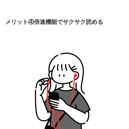
メリット④倍速機能でサクサク読める