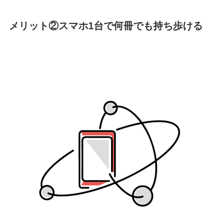
メリット②スマホ1台で何冊でも持ち歩ける