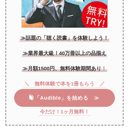
≫話題の「聴く読書」を体験しよう！
≫業界最大級！40万冊以上の品揃え
≫月額1500円、無料体験期間あり
！
＼ 無料体験で本を1冊もらう ／
「Audible」を始める ≫
今だけ！1ヶ月無料！