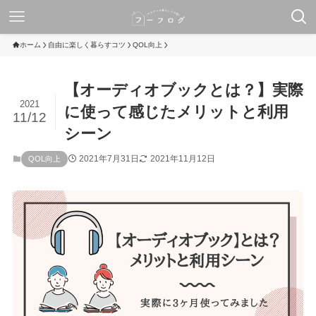
ホーム
自由に楽しく暮らすコツ
QOL向上
【オーディオブックとは？】実際
2021
に使って感じたメリットと利用
11/12
シーン
2021年7月31日
2021年11月12日
QOL向上