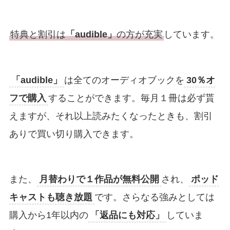
特典と割引は
「audible」
の方が充実
しています。
「
audible
」
は全てのオーディオブックを
30％オ
フで購入
することができます。毎月１冊は必ず貰
えますが、それ以上読みたくなったときも、割引
ありで買い切り購入できます。
また、
月替わりで１作品が無料公開
され、
ポッド
キャストも聴き放題
です。さらなる強みとしては
購入から1年以内の
「返品にも対応」
していま