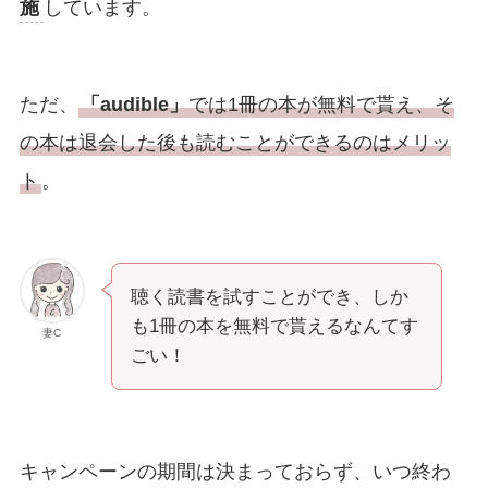
施
しています。
ただ、
「audible」
では1冊の本が無料で貰え、そ
の本は退会した後も読むことができるのはメリッ
ト
。
聴く読書を試すことができ、しか
も1冊の本を無料で貰えるなんてす
妻C
ごい！
キャンペーンの期間は決まっておらず、いつ終わ