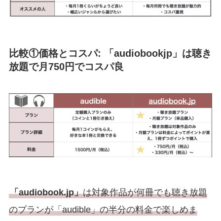
比較①価格とコスパ: 「audiobookjp」は聴き
放題で月750円でコスパ良
「audiobook.jp」
は対象作品が何冊でも聴き放題
のプランが「audible」の半分の料金で楽しめま