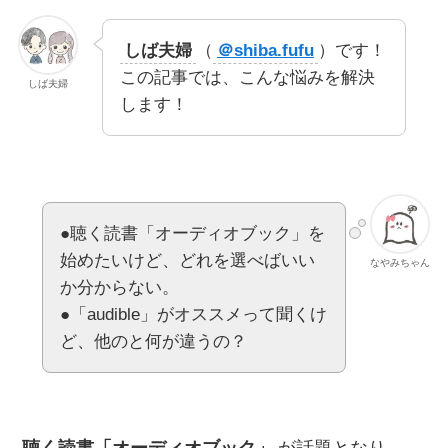
しば夫婦
（
＠shiba.fufu
）です！
この記事では、こんな悩みを解決
しば夫婦
します！
●聴く読書「オーディオブック」を
始めたいけど、どれを選べばいい
なやみちゃん
か分からない。
●「audible」がオススメって聞くけ
ど、他のと何が違うの？
聴く読書「オーディオブック」
が話題となり、