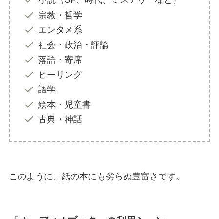
小説（SF、時代、ミステリーなど）
宗教・哲学
エンタメ系
社会・政治・評論
落語・寄席
ヒーリング
語学
絵本・児童書
古典・神話
このように、紙の本にも劣らぬ豊富さです。