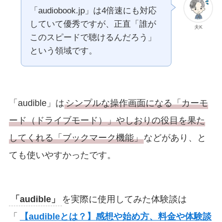
「audiobook.jp」は4倍速にも対応
していて優秀ですが、正直「誰が
夫K
このスピードで聴けるんだろう」
という領域です。
「audible」は
シンプルな操作画面になる「カーモ
ード（ドライブモード）」やしおりの役目を果た
してくれる「ブックマーク機能」
などがあり、と
ても使いやすかったです。
「audible」
を実際に使用してみた体験談は
「
【audibleとは？】感想や始め方、料金や体験談