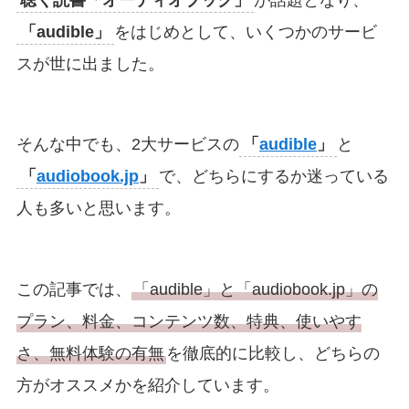
「
audible
」
をはじめとして、いくつかのサービ
スが世に出ました。
そんな中でも、2大サービスの
「
audible
」
と
「
audiobook.jp
」
で、どちらにするか迷っている
人も多いと思います。
この記事では、
「audible」と「audiobook.jp」の
プラン、料金、コンテンツ数、特典、使いやす
さ、無料体験の有無
を徹底的に比較し、どちらの
方がオススメかを紹介しています。