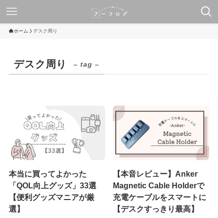
ホーム
デスク周り
デスク周り
– tag –
本当に買ってよかった
【本音レビュー】Anker
「QOL向上グッズ」33選
Magnetic Cable Holderで
【便利グッズマニアが厳
充電ケーブルをスマートに
選】
【デスクすっきり最高】