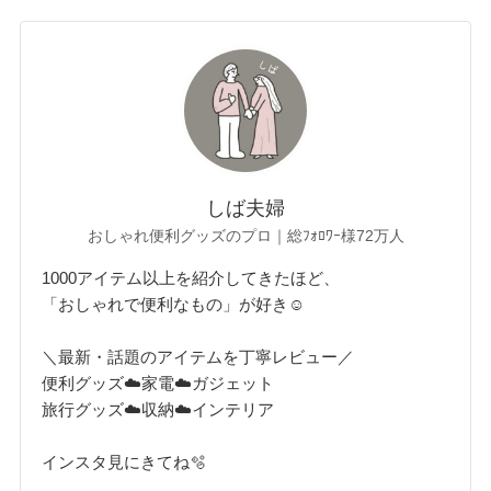
しば夫婦
おしゃれ便利グッズのプロ｜総ﾌｫﾛﾜｰ様72万人
1000アイテム以上を紹介してきたほど、
「おしゃれで便利なもの」が好き☺︎
＼最新・話題のアイテムを丁寧レビュー／
便利グッズ☁️家電☁️ガジェット
旅行グッズ☁️収納☁️インテリア
インスタ見にきてね🫧