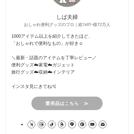
しば夫婦
おしゃれ便利グッズのプロ｜総ﾌｫﾛﾜｰ様72万人
1000アイテム以上を紹介してきたほど、
「おしゃれで便利なもの」が好き☺︎
＼最新・話題のアイテムを丁寧レビュー／
便利グッズ☁️家電☁️ガジェット
旅行グッズ☁️収納☁️インテリア
インスタ見にきてね🫧
愛用品はこちら ≫