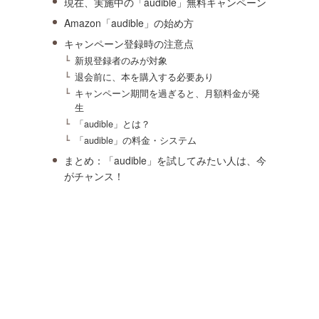
現在、実施中の「audible」無料キャンペーン
Amazon「audible」の始め方
キャンペーン登録時の注意点
新規登録者のみが対象
退会前に、本を購入する必要あり
キャンペーン期間を過ぎると、月額料金が発
生
「audible」とは？
「audible」の料金・システム
まとめ：「audible」を試してみたい人は、今
がチャンス！