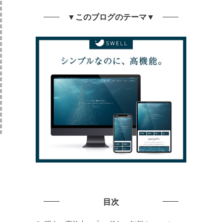
▼このブログのテーマ▼
目次