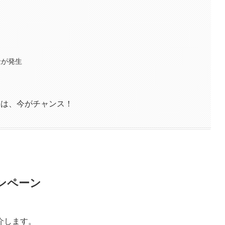
金が発生
い人は、今がチャンス！
ャンペーン
介します。