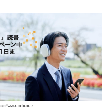
s://www.audible.co.jp/