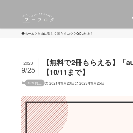
ホーム
自由に楽しく暮らすコツ
QOL向上
【無料で2冊もらえる】「au
2023
9/25
【10/11まで】
QOL向上
2021年9月23日
2023年9月25日