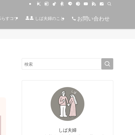
お問い合わせ
暮らすコツ
しば夫婦のこと
しば夫婦