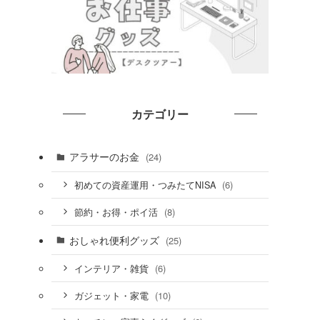
カテゴリー
アラサーのお金
(24)
(6)
初めての資産運用・つみたてNISA
(8)
節約・お得・ポイ活
おしゃれ便利グッズ
(25)
て
(6)
インテリア・雑貨
(10)
ガジェット・家電