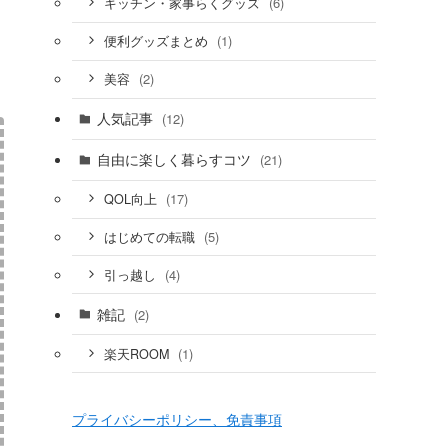
(6)
キッチン・家事らくグッズ
(1)
便利グッズまとめ
(2)
美容
人気記事
(12)
自由に楽しく暮らすコツ
(21)
(17)
QOL向上
(5)
はじめての転職
(4)
引っ越し
雑記
(2)
(1)
楽天ROOM
プライバシーポリシー、免責事項