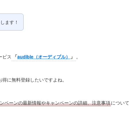
決します！
ービス
「
audible
（オーディブル）
」
。
お得に無料登録したいですよね。
料キャンペーンの最新情報やキャンペーンの詳細、注意事項
につい