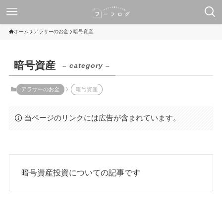
ホーム
アラサーのお金
暗号資産
暗号資産
– category –
アラサーのお金
暗号資産
当ページのリンクには広告が含まれています。
暗号資産投資についての記事です