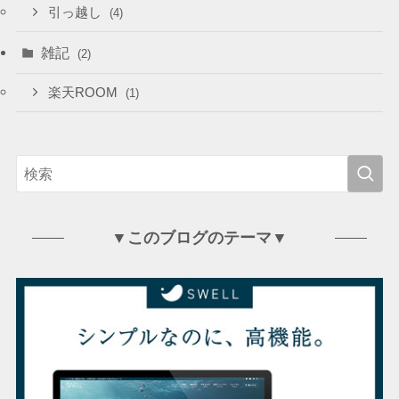
引っ越し
(4)
雑記
(2)
楽天ROOM
(1)
▼このブログのテーマ▼