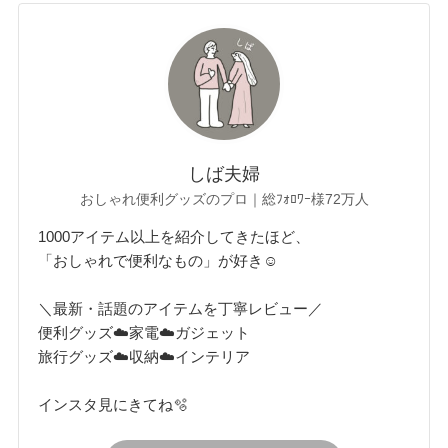
しば夫婦
おしゃれ便利グッズのプロ｜総ﾌｫﾛﾜｰ様72万人
1000アイテム以上を紹介してきたほど、
「おしゃれで便利なもの」が好き☺︎
＼最新・話題のアイテムを丁寧レビュー／
便利グッズ☁️家電☁️ガジェット
旅行グッズ☁️収納☁️インテリア
インスタ見にきてね🫧