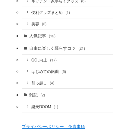
(6)
キッチン・家事らくグッズ
(1)
便利グッズまとめ
(2)
美容
人気記事
(12)
自由に楽しく暮らすコツ
(21)
(17)
QOL向上
(5)
はじめての転職
(4)
引っ越し
雑記
(2)
(1)
楽天ROOM
プライバシーポリシー、免責事項