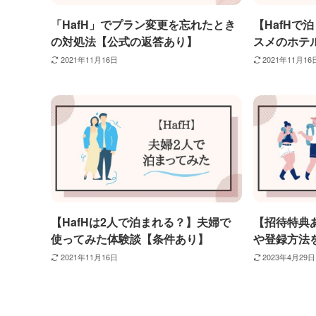
「HafH」でプラン変更を忘れたとき
【HafHで
の対処法【公式の返答あり】
スメのホテ
2021年11月16日
2021年11月16
【HafHは2人で泊まれる？】夫婦で
【招待特典あ
使ってみた体験談【条件あり】
や登録方法
2021年11月16日
2023年4月29日