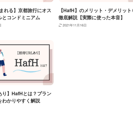
泊まれる】京都旅行にオス
【HafH】のメリット・デメリット
ルとコンドミニアム
徹底解説【実際に使った本音】
日
2021年11月16日
り】HafHとは？プラン
をわかりやすく解説