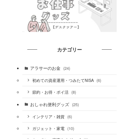
カテゴリー
アラサーのお金
(24)
(6)
初めての資産運用・つみたてNISA
(8)
節約・お得・ポイ活
おしゃれ便利グッズ
(25)
(6)
インテリア・雑貨
(10)
ガジェット・家電