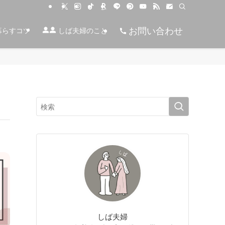
お問い合わせ
暮らすコツ
しば夫婦のこと
しば夫婦