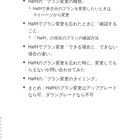
HafHの「プラン変更の種類」
HafHで来月分のプランを変更したいときは、
マイページから変更
HafHでプラン変更を忘れたときに「確認する
こと」
「HafH」の現在のプランの確認方法
HafHでプラン変更「できる場合と、できない
場合の違い」
HafHのプラン変更を忘れた時に、変更しても
らえないか問い合わせてみた
HafHの「プラン変更のタイミング」
まとめ：HafHのプラン変更はアップグレード
なら可、ダウングレードなら不可