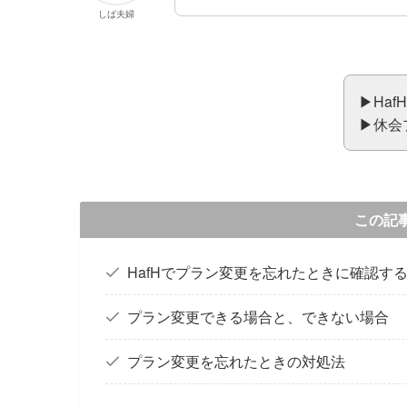
しば夫婦
▶︎H
▶︎休
この記
HafHでプラン変更を忘れたときに確認す
プラン変更できる場合と、できない場合
プラン変更を忘れたときの対処法