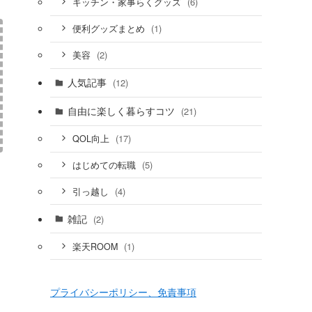
(6)
キッチン・家事らくグッズ
(1)
便利グッズまとめ
(2)
美容
人気記事
(12)
自由に楽しく暮らすコツ
(21)
(17)
QOL向上
(5)
はじめての転職
(4)
引っ越し
雑記
(2)
(1)
楽天ROOM
プライバシーポリシー、免責事項