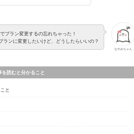
afHでプラン変更するの忘れちゃった！
会プランに変更したいけど、どうしたらいいの？
なやみちゃん
事を読むと分かること
ること