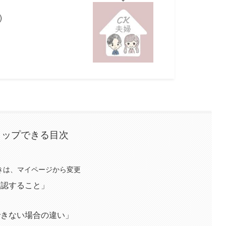
)
タップできる目次
ときは、マイページから変更
確認すること」
できない場合の違い」