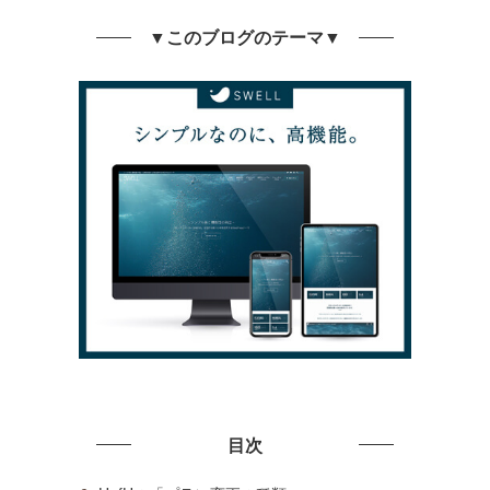
▼このブログのテーマ▼
目次