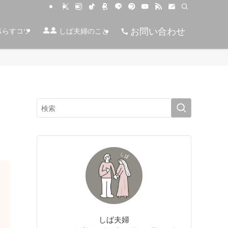
お問い合わせ
暮らすコツ
しば夫婦のこと
しば夫婦