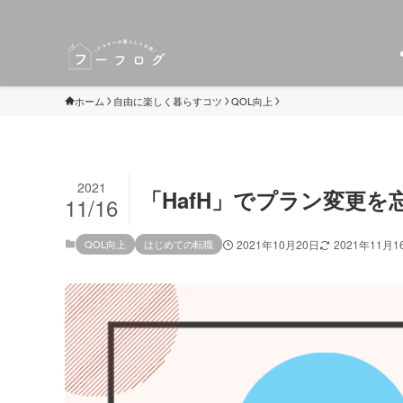
ホーム
自由に楽しく暮らすコツ
QOL向上
2021
「HafH」でプラン変更
11/16
QOL向上
はじめての転職
2021年10月20日
2021年11月1