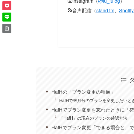
Instagram（
@fu_fulog
）
音声配信（
stand.fm
、
Spotify
HafHの「プラン変更の種類」
HafHで来月分のプランを変更したい
HafHでプラン変更を忘れたときに「
「HafH」の現在のプランの確認方法
HafHでプラン変更「できる場合と、