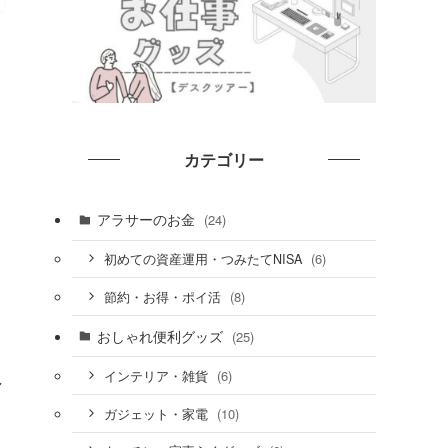
カテゴリー
アラサーのお金
(24)
(6)
初めての資産運用・つみたてNISA
(8)
節約・お得・ポイ活
おしゃれ便利グッズ
(25)
(6)
インテリア・雑貨
し
(10)
ガジェット・家電