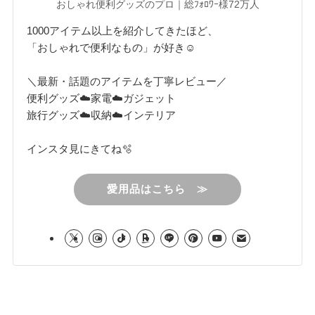
おしゃれ便利グッズのプロ｜総ﾌｫﾛﾜｰ様72万人
1000アイテム以上を紹介してきたほど、
「おしゃれで便利なもの」が好き☺︎
＼最新・話題のアイテムを丁寧レビュー／
便利グッズ☁️家電☁️ガジェット
旅行グッズ☁️収納☁️インテリア
インスタ見にきてね🫧
愛用品はこちら ≫