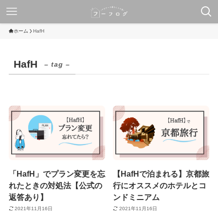
ホーム
HafH
HafH
– tag –
「HafH」でプラン変更を忘
【HafHで泊まれる】京都旅
れたときの対処法【公式の
行にオススメのホテルとコ
返答あり】
ンドミニアム
2021年11月16日
2021年11月16日