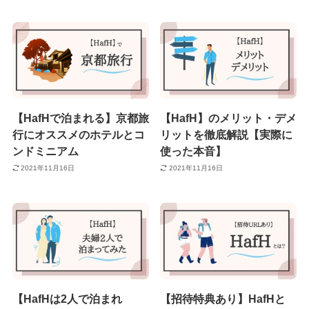
【HafHで泊まれる】京都旅
【HafH】のメリット・デメ
行にオススメのホテルとコ
リットを徹底解説【実際に
ンドミニアム
使った本音】
2021年11月16日
2021年11月16日
【HafHは2人で泊まれ
【招待特典あり】HafHと