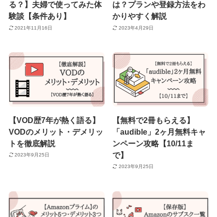
る？】夫婦で使ってみた体
は？プランや登録方法をわ
験談【条件あり】
かりやすく解説
2021年11月16日
2023年4月29日
【VOD歴7年が熱く語る】
【無料で2冊もらえる】
VODのメリット・デメリッ
「audible」2ヶ月無料キャ
トを徹底解説
ンペーン攻略【10/11ま
で】
2023年9月25日
2023年9月25日