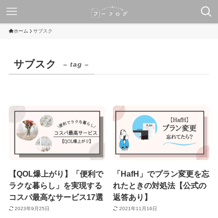
ホーム
サブスク
サブスク
– tag –
【QOL爆上がり】「便利で
「HafH」でプラン変更を忘
ラクな暮らし」を実現する
れたときの対処法【公式の
コスパ最高なサービス17選
返答あり】
2023年9月25日
2021年11月16日