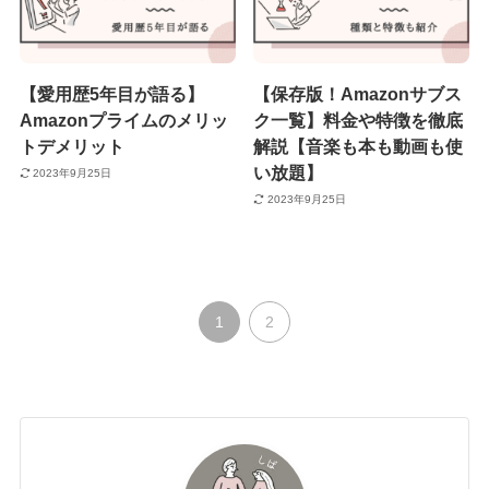
【愛用歴5年目が語る】
【保存版！Amazonサブス
Amazonプライムのメリッ
ク一覧】料金や特徴を徹底
トデメリット
解説【音楽も本も動画も使
い放題】
2023年9月25日
2023年9月25日
1
2