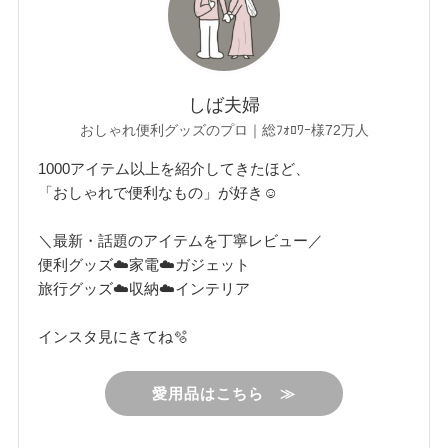
しば夫婦
おしゃれ便利グッズのプロ｜総ﾌｫﾛﾜｰ様72万人
1000アイテム以上を紹介してきたほど、
「おしゃれで便利なもの」が好き☺︎
＼最新・話題のアイテムを丁寧レビュー／
便利グッズ☁️家電☁️ガジェット
旅行グッズ☁️収納☁️インテリア
インスタ見にきてね🫧
愛用品はこちら ≫